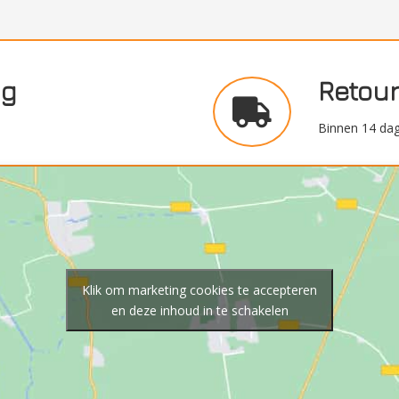
ng
Retou
Binnen 14 dag
Klik om marketing cookies te accepteren
en deze inhoud in te schakelen