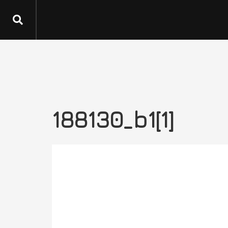
188130_b1[1]