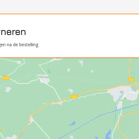
rneren
en na de bestelling