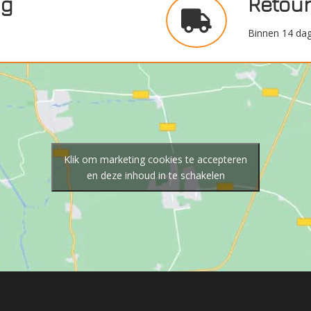
ng
Retou
Binnen 14 dag
Klik om marketing cookies te accepteren
en deze inhoud in te schakelen