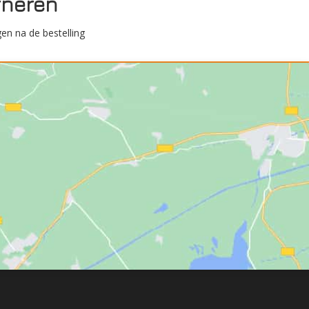
rneren
en na de bestelling