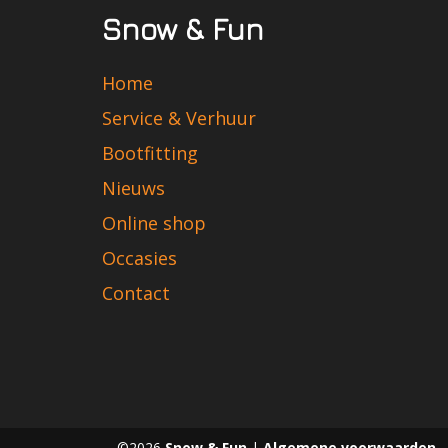
Snow & Fun
Home
Service & Verhuur
Bootfitting
Nieuws
Online shop
Occasies
Contact
©2026
Snow & Fun
|
Algemene voorwaarden