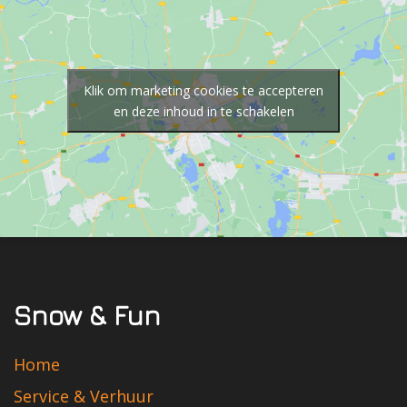
Klik om marketing cookies te accepteren
en deze inhoud in te schakelen
Snow & Fun
Home
Service & Verhuur