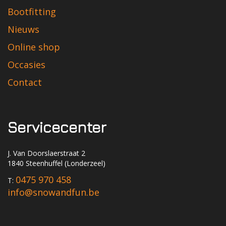
Bootfitting
Nieuws
Online shop
Occasies
Contact
Servicecenter
J. Van Doorslaerstraat 2
1840 Steenhuffel (Londerzeel)
0475 970 458
T:
info@snowandfun.be