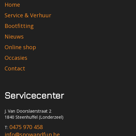
Home
Service & Verhuur
Bootfitting
Nieuws
Online shop
Occasies
Contact
Servicecenter
J. Van Doorslaerstraat 2
1840 Steenhuffel (Londerzeel)
0475 970 458
T:
info@snowandfun.be