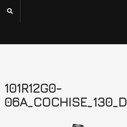
101R12G0-
06A_COCHISE_130_