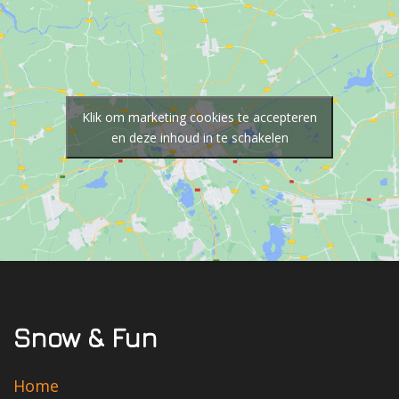
Klik om marketing cookies te accepteren
en deze inhoud in te schakelen
Snow & Fun
Home