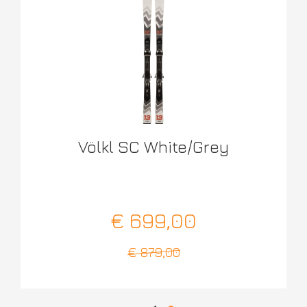
Völkl SC White/Grey
€ 699,00
€ 879,00