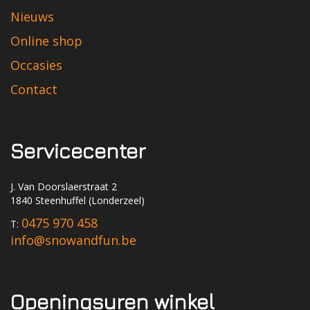
Nieuws
Online shop
Occasies
Contact
Servicecenter
J. Van Doorslaerstraat 2
1840 Steenhuffel (Londerzeel)
0475 970 458
T:
info@snowandfun.be
Openingsuren winkel