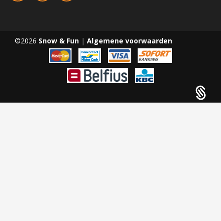
©2026
Snow & Fun
|
Algemene voorwaarden