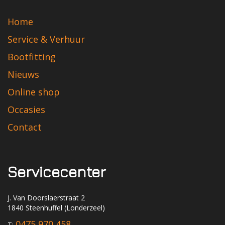
Home
Service & Verhuur
Bootfitting
Nieuws
Online shop
Occasies
Contact
Servicecenter
J. Van Doorslaerstraat 2
1840 Steenhuffel (Londerzeel)
0475 970 458
T: