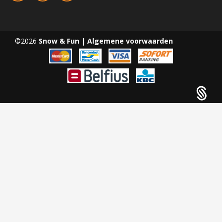
©2026
Snow & Fun
|
Algemene voorwaarden