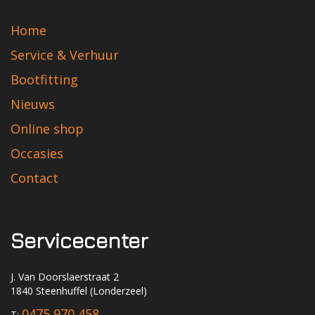
Home
Service & Verhuur
Bootfitting
Nieuws
Online shop
Occasies
Contact
Servicecenter
J. Van Doorslaerstraat 2
1840 Steenhuffel (Londerzeel)
0475 970 458
T: