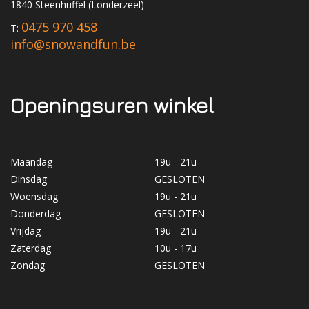
1840 Steenhuffel (Londerzeel)
0475 970 458
T:
info@snowandfun.be
Openingsuren winkel
Maandag
19u - 21u
Dinsdag
GESLOTEN
Woensdag
19u - 21u
Donderdag
GESLOTEN
Vrijdag
19u - 21u
Zaterdag
10u - 17u
Zondag
GESLOTEN