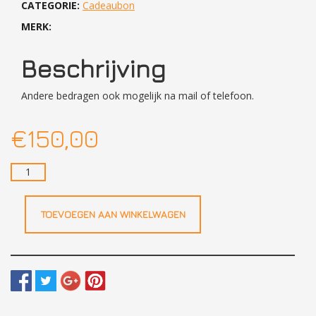
CATEGORIE:
Cadeaubon
MERK:
Beschrijving
Andere bedragen ook mogelijk na mail of telefoon.
€
150,00
CADEAUBON
150
EURO
aantal
TOEVOEGEN AAN WINKELWAGEN