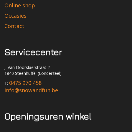
Online shop
Occasies
Contact
Servicecenter
J. Van Doorslaerstraat 2
1840 Steenhuffel (Londerzeel)
0475 970 458
T:
info@snowandfun.be
Openingsuren winkel