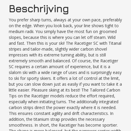
Beschrijving
You prefer sharp turns, always at your own pace, preferably
on the edge. When you look back, your line shows tight to
medium radii. You simply have the most fun on groomed
slopes, because this is where you can let off steam. Wild
and fast. Then this is your ski! The Racetiger SC with Titanal
stripes and tailor-made, slightly wider carbon shovel
impresses with its extreme turning ability, but is still
extremely smooth and balanced. Of course, the Racetiger
SC requires a certain amount of experience, but it is a
slalom ski with a wide range of uses and is surprisingly easy
to ski for sporty skiers. It offers a lot of control at the limit,
but you can slow down just as easily if you want to take it a
little easier. Pleasure skiing at its best! The Tailored Carbon
Tips on the Racetiger models reduce the effort required,
especially when initiating turns. The additionally integrated
carbon strips direct the power exactly where it is needed.
This ensures constant agility and drift characteristics. In
addition, the titanium strap provides the necessary
smoothness. In short, the Racetiger has become sportier.
The shape is more balanced, but the narrower center width