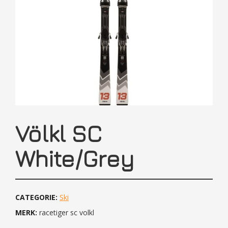
Völkl SC
White/Grey
CATEGORIE:
Ski
MERK:
racetiger sc volkl