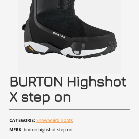
BURTON Highshot
X step on
CATEGORIE:
Snowboard Boots
MERK:
burton highshot step on