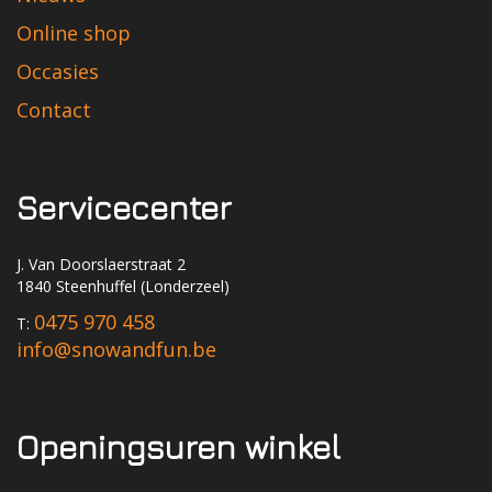
Online shop
Occasies
Contact
Servicecenter
J. Van Doorslaerstraat 2
1840 Steenhuffel (Londerzeel)
0475 970 458
T:
info@snowandfun.be
Openingsuren winkel