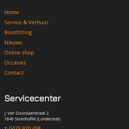
Home
Service & Verhuur
Bootfitting
Nieuws
Online shop
Occasies
Contact
Servicecenter
J. Van Doorslaerstraat 2
1840 Steenhuffel (Londerzeel)
0475 970 458
T: