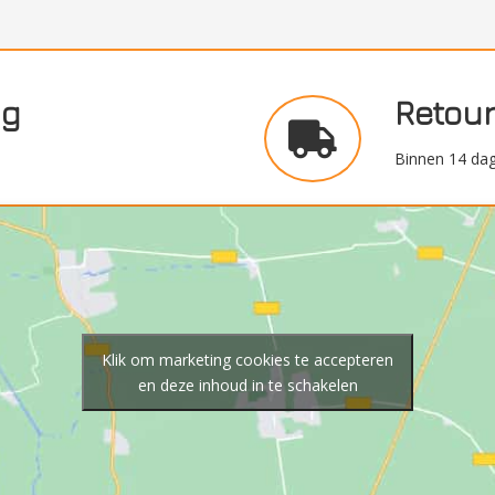
ng
Retou
Binnen 14 dag
Klik om marketing cookies te accepteren
en deze inhoud in te schakelen