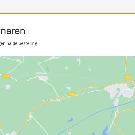
rneren
en na de bestelling